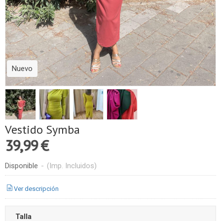
Nuevo
Vestido Symba
39,99 €
Disponible
-
(Imp. Incluidos)
Ver descripción
Talla