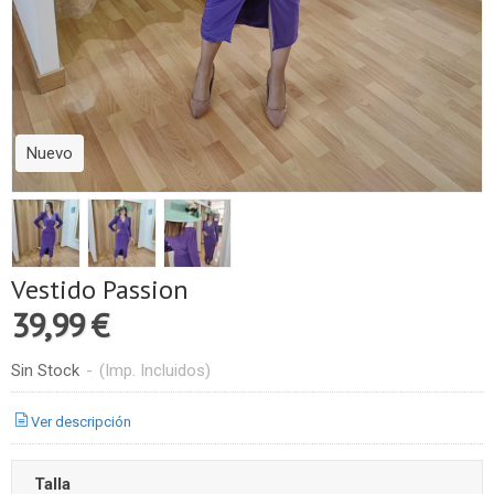
Nuevo
Vestido Passion
39,99 €
Sin Stock
-
(Imp. Incluidos)
Ver descripción
Talla