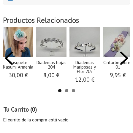
Productos Relacionados
Casquete
Diademas hojas
Diademas
Cinturón Flores
Kasumi Armenia
204
Mariposas y
01
Flor 209
30,00 €
8,00 €
9,95 €
12,00 €
Tu Carrito (0)
El carrito de la compra está vacío