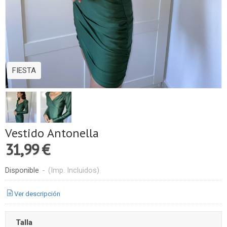
FIESTA
Vestido Antonella
31,99 €
Disponible
-
(Imp. Incluidos)
Ver descripción
Talla