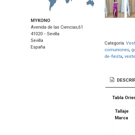
MYKONO
Avenida de las Ciencias,61
41020 - Sevilla
Sevilla
Categoría:
Vest
España
comuniones
g
de-fiesta
vesti
DESCRI
Tabla Orie
Tallaje
Marca