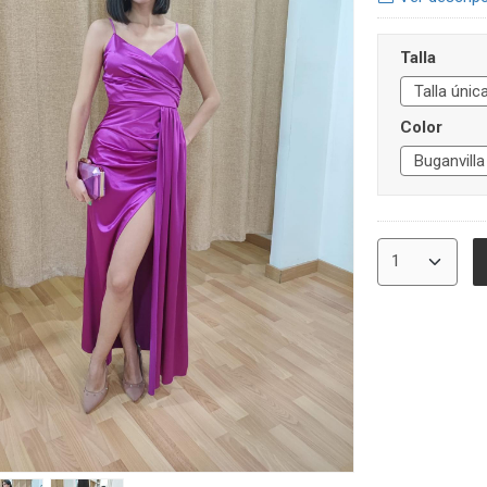
Talla
Color