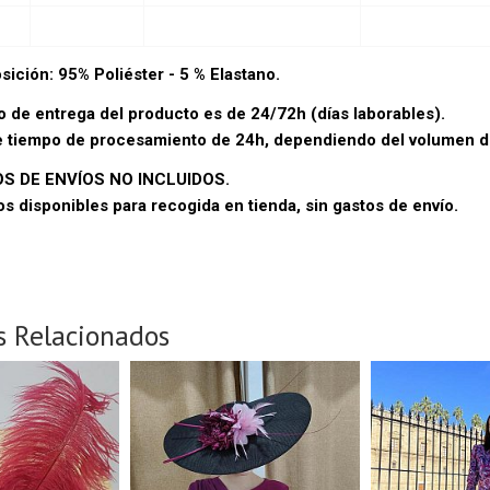
ición: 95% Poliéster - 5 % Elastano.
zo de entrega del producto es de 24/72h (días laborables).
e tiempo de procesamiento de 24h, dependiendo del volumen d
S DE ENVÍOS NO INCLUIDOS.
os disponibles para recogida en tienda, sin gastos de envío.
s Relacionados