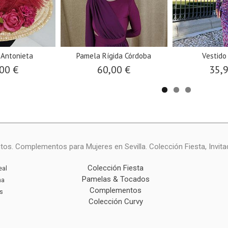
 Antonieta
Pamela Rígida Córdoba
Vestido
00 €
60,00 €
35,
ntos. Complementos para Mujeres en Sevilla. Colección Fiesta, Invita
Colección Fiesta
eal
Pamelas & Tocados
na
Complementos
s
Colección Curvy