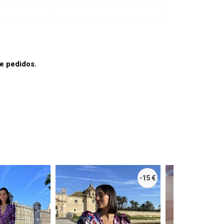
e pedidos.
-15 €