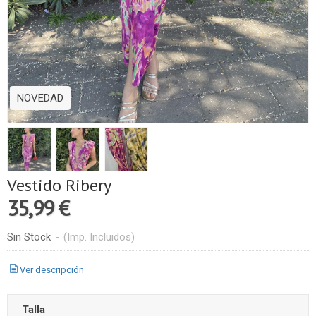
NOVEDAD
Vestido Ribery
35,99 €
Sin Stock
-
(Imp. Incluidos)
Ver descripción
Talla