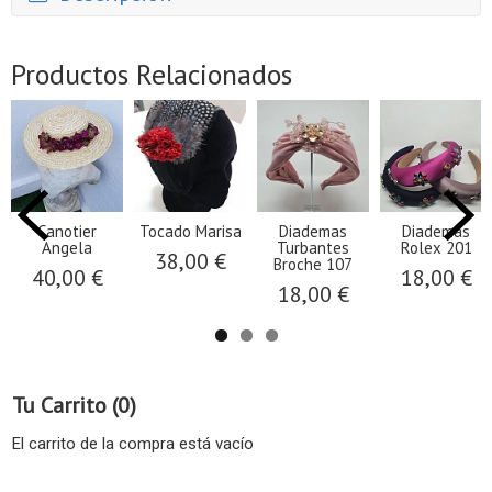
Productos Relacionados
Canotier
Tocado Marisa
Diademas
Diademas
Angela
Turbantes
Rolex 201
38,00 €
Broche 107
40,00 €
18,00 €
18,00 €
Tu Carrito (0)
El carrito de la compra está vacío