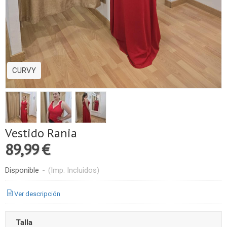
CURVY
Vestido Rania
89,99 €
Disponible
-
(Imp. Incluidos)
Ver descripción
Talla