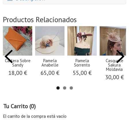
Productos Relacionados
Cartera Sobre
Pamela
Pamela
Casquete
Sandy
Anabelle
Sorrento
Sakura
Moldavia
18,00 €
65,00 €
55,00 €
30,00 €
Tu Carrito (0)
El carrito de la compra está vacío