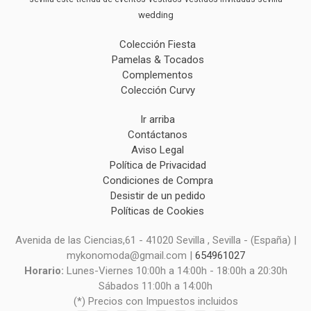
wedding
Colección Fiesta
Pamelas & Tocados
Complementos
Colección Curvy
Ir arriba
Contáctanos
Aviso Legal
Política de Privacidad
Condiciones de Compra
Desistir de un pedido
Políticas de Cookies
Avenida de las Ciencias,61 - 41020 Sevilla , Sevilla - (España) |
mykonomoda@gmail.com |
654961027
Horario:
Lunes-Viernes 10:00h a 14:00h - 18:00h a 20:30h
Sábados 11:00h a 14:00h
(*) Precios con Impuestos incluidos