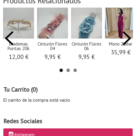
Productos Relacionados
Diademas
Cinturón Flores
Cinturón Flores
Mono Zadar
Puntas 206
04
06
35,99 €
12,00 €
9,95 €
9,95 €
Tu Carrito (0)
El carrito de la compra está vacío
Redes Sociales
Instagram