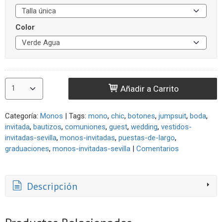
Color
Añadir a Carrito
Categoría:
Monos
|
Tags:
mono
chic
botones
jumpsuit
boda
invitada
bautizos
comuniones
guest
wedding
vestidos-
invitadas-sevilla
monos-invitadas
puestas-de-largo
graduaciones
monos-invitadas-sevilla
|
Comentarios
Descripción