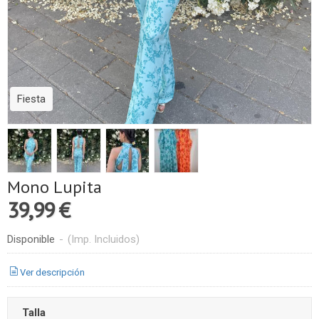
Fiesta
Mono Lupita
39,99 €
Disponible
-
(Imp. Incluidos)
Ver descripción
Talla