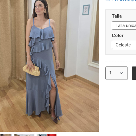
Talla
Color