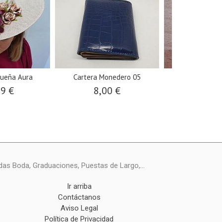
ueña Aura
Cartera Monedero 05
Pendient
99 €
8,00 €
12,0
das Boda, Graduaciones, Puestas de Largo,...
Ir arriba
Contáctanos
Aviso Legal
Política de Privacidad