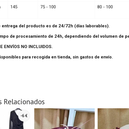
a
145
75 - 100
80 - 100
e entrega del producto es de 24/72h (días laborables).
iempo de procesamiento de 24h, dependiendo del volumen de p
E ENVÍOS NO INCLUIDOS.
isponibles para recogida en tienda, sin gastos de envío.
s Relacionados
-6 €