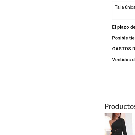
Talla únic
El plazo d
Posible t
GASTOS D
Vestidos d
Producto