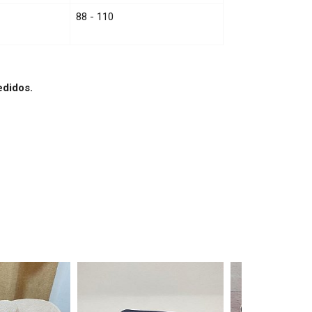
88 - 110
edidos.