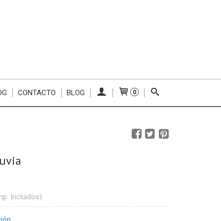
OG
CONTACTO
BLOG
0
uvia
mp. Incluidos)
ción