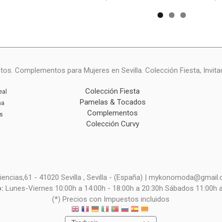
ntos. Complementos para Mujeres en Sevilla. Colección Fiesta, Invita
Colección Fiesta
eal
Pamelas & Tocados
na
Complementos
s
Colección Curvy
iencias,61 - 41020 Sevilla , Sevilla - (España) | mykonomoda@gmail
o:
Lunes-Viernes 10:00h a 14:00h - 18:00h a 20:30h Sábados 11:00h 
(*) Precios con Impuestos incluidos