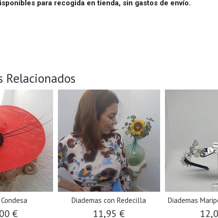
isponibles para recogida en tienda, sin gastos de envío.
s Relacionados
 Condesa
Diademas con Redecilla
Diademas Maripo
00 €
11,95 €
12,