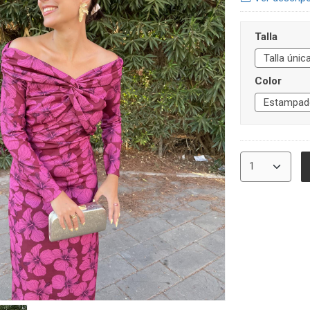
Talla
Color