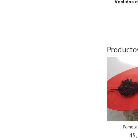
Vestidos d
Producto
Pamela
45,