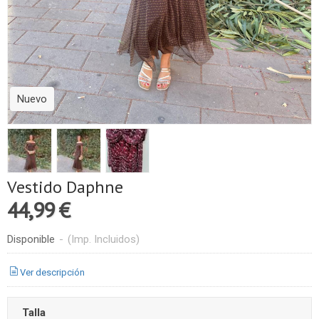
Nuevo
Vestido Daphne
44,99 €
Disponible
-
(Imp. Incluidos)
Ver descripción
Talla