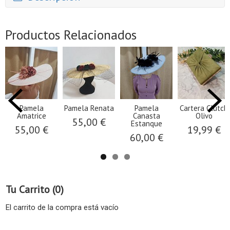
Productos Relacionados
Pamela
Pamela Renata
Pamela
Cartera Clutch
Amatrice
Canasta
Olivo
55,00 €
Estanque
55,00 €
19,99 €
60,00 €
Tu Carrito (0)
El carrito de la compra está vacío