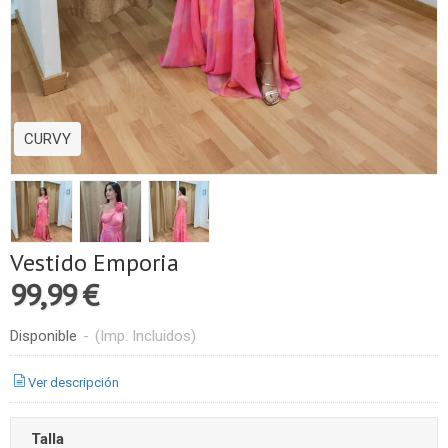
CURVY
Vestido Emporia
99,99 €
Disponible
-
(Imp. Incluidos)
Ver descripción
Talla