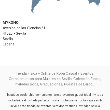
MYKONO
Avenida de las Ciencias,61
41020 - Sevilla
Sevilla
España
Tienda Física y Online de Ropa Casual y Eventos.
Complementos para Mujeres en Sevilla. Colección Fiesta,
Invitadas Boda, Graduaciones, Puestas de Largo,...
boda
chic
eventos
guest
invitada
bautizos
comuniones
dress
ideal
moda
invitada-ideal
invitada-perfecta
nochebuena
nochevieja
sevilla
sevilla-este
tienda-de-eventos
vestidos
vestidos-invitadas-sevilla