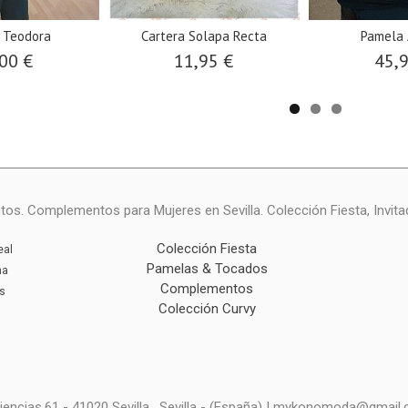
 Teodora
Cartera Solapa Recta
Pamela 
00 €
11,95 €
45,
ntos. Complementos para Mujeres en Sevilla. Colección Fiesta, Invita
Colección Fiesta
eal
Pamelas & Tocados
na
Complementos
s
Colección Curvy