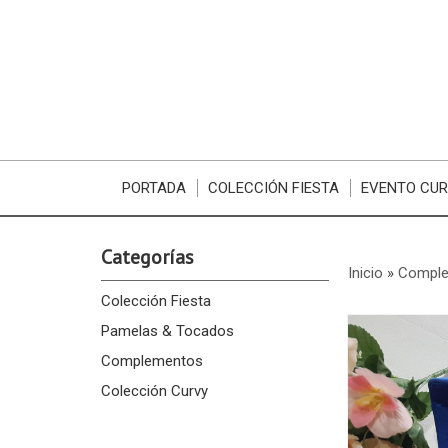
PORTADA
COLECCIÓN FIESTA
EVENTO CU
Categorías
Inicio
»
Compl
Colección Fiesta
Pamelas & Tocados
Complementos
Colección Curvy