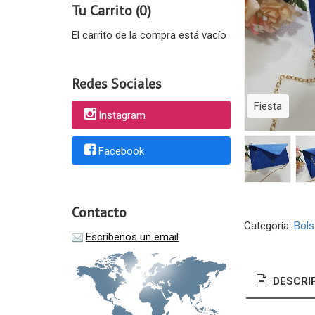
Tu Carrito (0)
El carrito de la compra está vacío
Redes Sociales
Fiesta
Instagram
Facebook
Contacto
Escríbenos un email
Categoría:
Bol
DESCRI