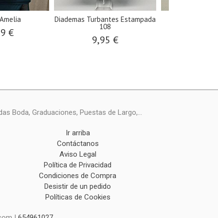
Amelia
Diademas Turbantes Estampada
Pendient
108
99 €
6,00
9,95 €
das Boda, Graduaciones, Puestas de Largo,...
Ir arriba
Contáctanos
Aviso Legal
Política de Privacidad
Condiciones de Compra
Desistir de un pedido
Políticas de Cookies