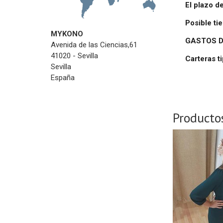
El plazo d
Posible t
MYKONO
Avenida de las Ciencias,61
GASTOS D
41020 - Sevilla
Sevilla
Carteras t
España
Producto