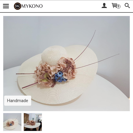
0
Handmade