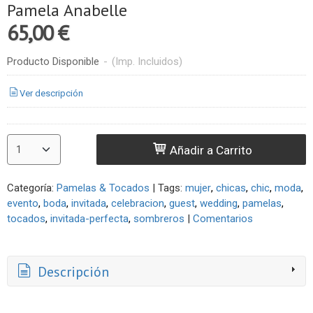
Pamela Anabelle
65,00 €
Producto Disponible
-
(Imp. Incluidos)
Ver descripción
Añadir a Carrito
Categoría:
Pamelas & Tocados
|
Tags:
mujer
chicas
chic
moda
evento
boda
invitada
celebracion
guest
wedding
pamelas
tocados
invitada-perfecta
sombreros
|
Comentarios
Descripción