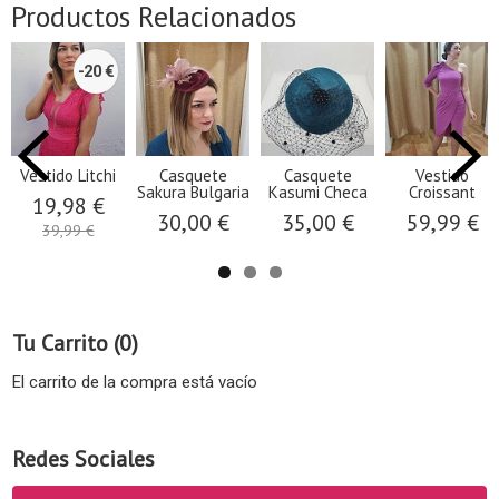
Productos Relacionados
-20 €
Vestido Litchi
Casquete
Casquete
Vestido
Sakura Bulgaria
Kasumi Checa
Croissant
19,98 €
30,00 €
35,00 €
59,99 €
39,99 €
Tu Carrito (0)
El carrito de la compra está vacío
Redes Sociales