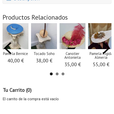
Productos Relacionados
Pamela Bernice
Tocado Soho
Canotier
Pamela Rígida
Antonieta
Almería
40,00 €
38,00 €
35,00 €
55,00 €
Tu Carrito (0)
El carrito de la compra está vacío