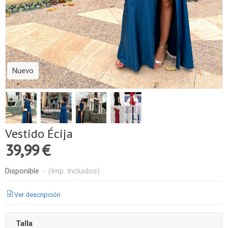
Nuevo
Vestido Écija
39,99 €
Disponible
-
(Imp. Incluidos)
Ver descripción
Talla