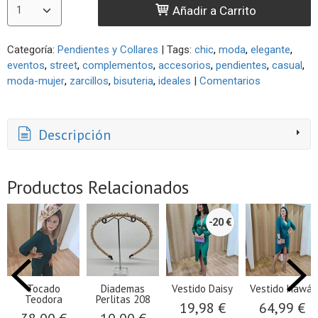
Añadir a Carrito
Categoría:
Pendientes y Collares
|
Tags:
chic
moda
elegante
eventos
street
complementos
accesorios
pendientes
casual
moda-mujer
zarcillos
bisuteria
ideales
|
Comentarios
Descripción
Productos Relacionados
-20 €
Tocado
Diademas
Vestido Daisy
Vestido Hawái
Teodora
Perlitas 208
19,98 €
64,99 €