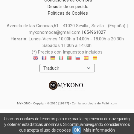
Condiciones de Compra
Desistir de un pedido
Políticas de Cookies
Avenida de las Ciencias,61 - 41020 Sevilla , Sevilla - (España) |
mykonomoda@gmail.com |
654961027
Horario:
Lunes-Viernes 10:00h a 14:00h - 18:00h a 20:30h
Sábados 11:00h a 14:00h
(*) Precios con Impuestos incluidos
MYKONO
- Copyright © 2026 [19747] - Con la tecnología de Palbin.com
Usamos cookies de terceros para mejorar la experiencia de navegación,
y obtener estadísticas anónimas. Si continúa navegando consideramos
que acepta el uso de cookies.
OK
Más información