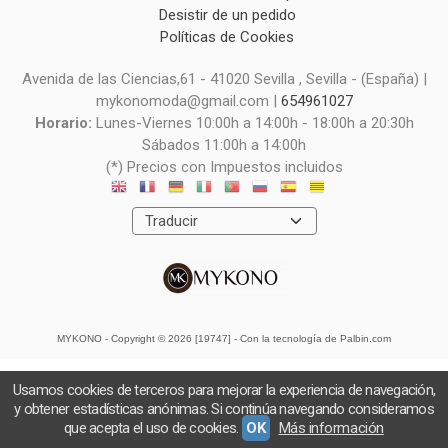
Desistir de un pedido
Políticas de Cookies
Avenida de las Ciencias,61 - 41020 Sevilla , Sevilla - (España) |
mykonomoda@gmail.com |
654961027
Horario:
Lunes-Viernes 10:00h a 14:00h - 18:00h a 20:30h
Sábados 11:00h a 14:00h
(*) Precios con Impuestos incluidos
MYKONO
- Copyright © 2026 [19747] - Con la tecnología de Palbin.com
Usamos cookies de terceros para mejorar la experiencia de navegación,
y obtener estadísticas anónimas. Si continúa navegando consideramos
que acepta el uso de cookies.
OK
Más información