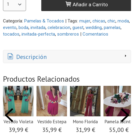
Añadir a Carrito
Categoría:
Pamelas & Tocados
|
Tags:
mujer
chicas
chic
moda
evento
boda
invitada
celebracion
guest
wedding
pamelas
tocados
invitada-perfecta
sombreros
|
Comentarios
Descripción
Productos Relacionados
Vestido Violeta
Vestido Estepa
Mono Florida
Pamela Jacinta
39,99 €
35,99 €
31,99 €
55,00 €