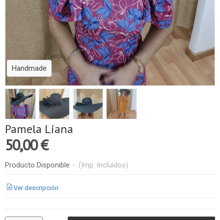
Handmade
Pamela Liana
50,00 €
Producto Disponible
-
(Imp. Incluidos)
Ver descripción